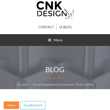
CONTACT
LE BLOG
Menu
BLOG
Accueil
Un aménagement sur mesure : Piscine Aloha
News
24 juillet 2019