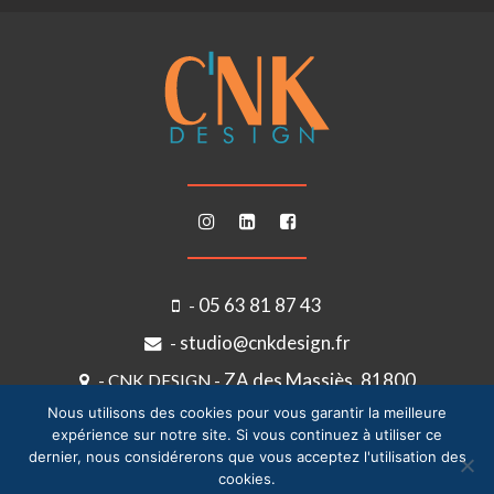
05 63 81 87 43
-
studio@cnkdesign.fr
-
ZA des Massiès, 81800
- CNK DESIGN -
COUFFOULEUX
Nous utilisons des cookies pour vous garantir la meilleure
expérience sur notre site. Si vous continuez à utiliser ce
dernier, nous considérerons que vous acceptez l'utilisation des
cookies.