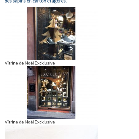
des sapins en carton étagères.
Vitrine de Noël Excklusive
Vitrine de Noël Excklusive