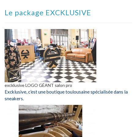
Le package EXCKLUSIVE
excklusive LOGO GÉANT salon pro
Excklusive, c’est une boutique toulousaine spécialisée dans la
sneakers.