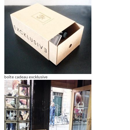
boîte cadeau excklusive