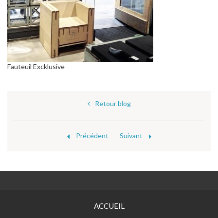
Fauteuil Excklusive
Retour blog
Précédent
Suivant
ACCUEIL