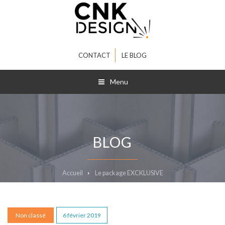
CONTACT
LE BLOG
Menu
BLOG
Accueil
Le package EXCKLUSIVE
Non classé
6 février 2019