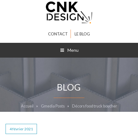
CONTACT
LE BLOG
Menu
BLOG
Accueil
Gmedia Posts
Décors food truck boucher
4 février 2021