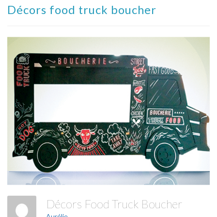
Décors food truck boucher
Décors Food Truck Boucher
Aurélie