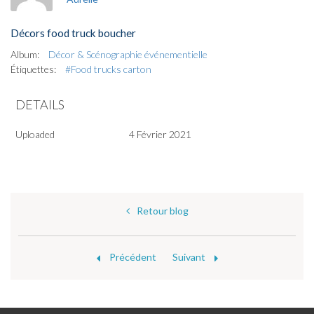
Décors food truck boucher
Album:
Décor & Scénographie événementielle
Étiquettes:
#Food trucks carton
DETAILS
Uploaded
4 Février 2021
Retour blog
Précédent
Suivant