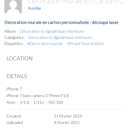
Décoration Murale En Carton Personnalisée
Aurélie
Décoration murale en carton personnalisée : découpe laser
Album:
Décoration & signalétique intérieure
Catégories:
Décoration & Signalétique intérieure
Étiquettes:
#Décoration murale
#Projet Fournil Rémi
LOCATION
DETAILS
iPhone 7
iPhone 7 back camera 3.99mm f/1.8
4mm
/
ƒ/1.8
/
1/11s
/
ISO 100
Created
11 Février 2019
Uploaded
4 Février 2021