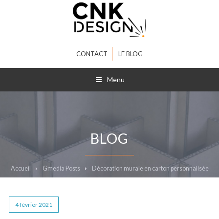
CONTACT
LE BLOG
Menu
BLOG
Accueil
Gmedia Posts
Décoration murale en carton personnalisée
4 février 2021