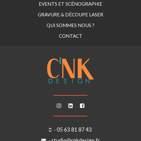
EVENTS ET SCÉNOGRAPHIE
GRAVURE & DÉCOUPE LASER
QUI SOMMES NOUS ?
CONTACT
05 63 81 87 43
-
studio@cnkdesign.fr
-