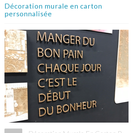
Décoration murale en carton
personnalisée