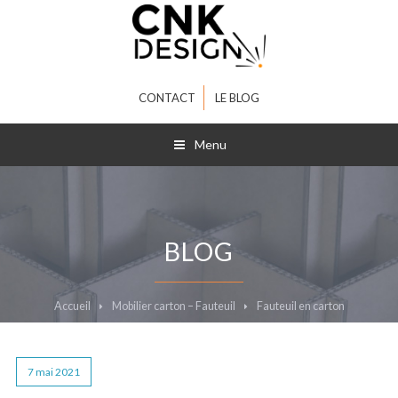
CONTACT
LE BLOG
Menu
BLOG
Accueil
Mobilier carton – Fauteuil
Fauteuil en carton
7 mai 2021