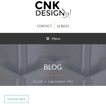
CONTACT
LE BLOG
Menu
BLOG
Accueil
Logo vegétal – Mini
5 février 2021