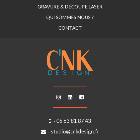
GRAVURE & DÉCOUPE LASER
QUI SOMMES NOUS ?
CONTACT
05 63 81 87 43
-
studio@cnkdesign.fr
-